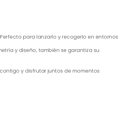
Perfecto para lanzarlo y recogerlo en entornos
etría y diseño, también se garantiza su
n contigo y disfrutar juntos de momentos