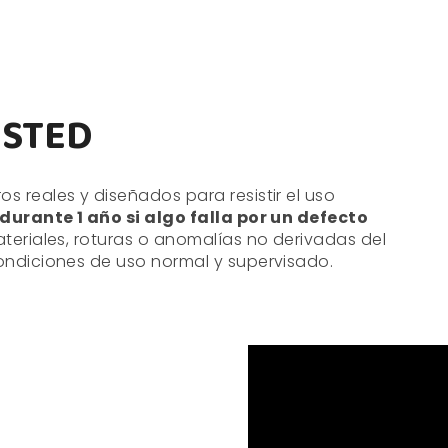
ESTED
s reales y diseñados para resistir el uso
urante 1 año si algo falla por un defecto
materiales, roturas o anomalías no derivadas del
ondiciones de uso normal y supervisado.