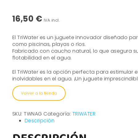
16,50
€
IVA incl.
El TriWater es un juguete innovador diseñado par
como piscinas, playas o ríos.
Fabricado con caucho natural, lo que asegura su
flotabilidad en el agua.
El TriWater es la opción perfecta para estimular 
inolvidables en el agua. ¡Un juguete imprescindi
Volver a la tienda
SKU:
TWNAG
Categoría:
TRIWATER
Descripción