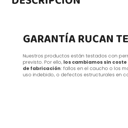
DESCRIPCIÓN
GARANTÍA RUCAN T
Nuestros productos están testados con perro
previsto. Por ello,
los cambiamos sin coste d
de fabricación
: fallos en el caucho o los 
uso indebido, o defectos estructurales en c