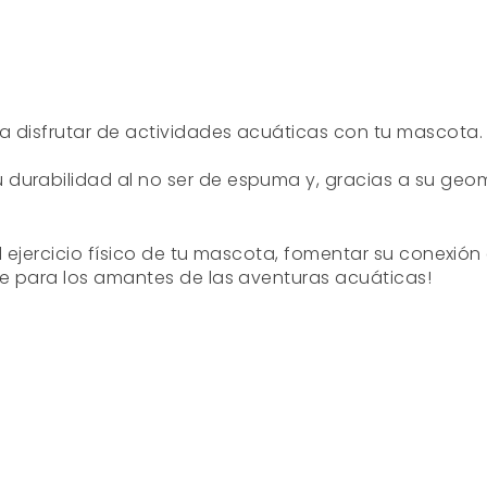
a disfrutar de actividades acuáticas con tu mascota. 
 durabilidad al no ser de espuma y, gracias a su geom
el ejercicio físico de tu mascota, fomentar su conexió
ble para los amantes de las aventuras acuáticas!