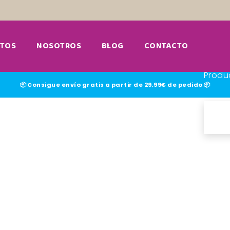
TOS
NOSOTROS
BLOG
CONTACTO
Produ
📦 Consigue envío gratis a partir de 29,99€ de pedido 📦