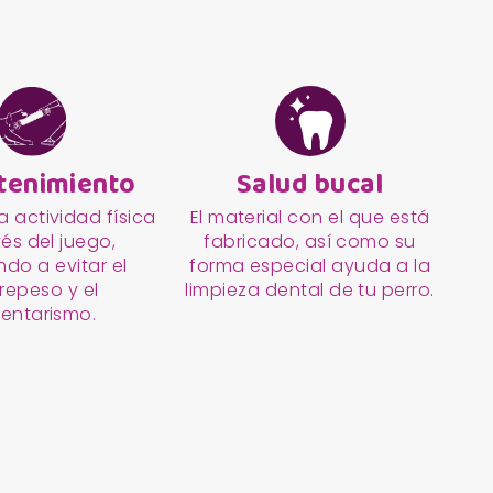
tenimiento
Salud bucal
 actividad física
El material con el que está
vés del juego,
fabricado, así como su
do a evitar el
forma especial ayuda a la
repeso y el
limpieza dental de tu perro.
entarismo.