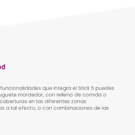
ad
 funcionalidades que integra el Stick 5 puedes
o juguete mordedor, con relleno de comida o
 coberturas en las diferentes zonas
s a tal efecto, o con combinaciones de las