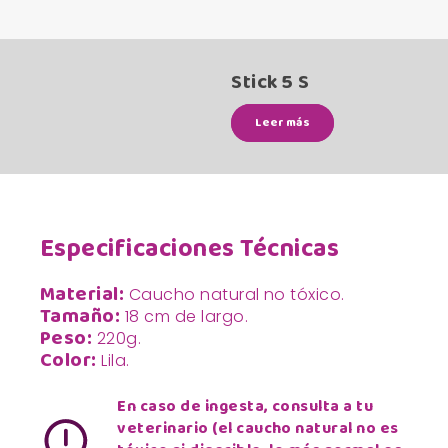
Stick 5 S
Leer más
Especificaciones Técnicas
Material:
Caucho natural no tóxico.
Tamaño:
18 cm de largo.
Peso:
220g.
Color:
Lila.
En caso de ingesta, consulta a tu
veterinario (el caucho natural no es