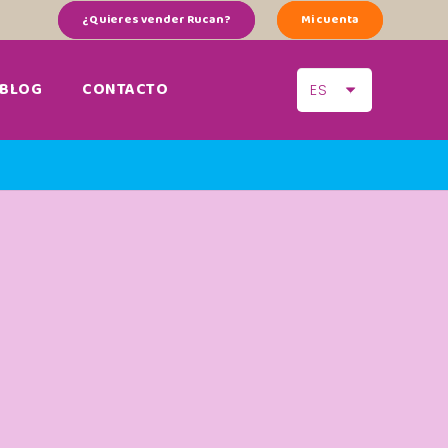
¿Quieres vender Rucan?
Mi cuenta
BLOG
CONTACTO
ES