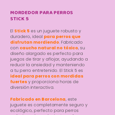
MORDEDOR PARA PERROS
STICK 5
El
Stick 5
es un juguete robusto y
duradero, ideal
para perros que
disfrutan mordiendo
. Fabricado
con
caucho natural no tóxico
, su
diseño alargado es perfecto para
juegos de tirar y aflojar, ayudando a
reducir la ansiedad y manteniendo
a tu perro entretenido. El Stick 5 es
ideal para perros con mordidas
fuertes
y proporciona horas de
diversión interactiva.
Fabricado en Barcelona
, este
juguete es completamente seguro y
ecológico, perfecto para perros