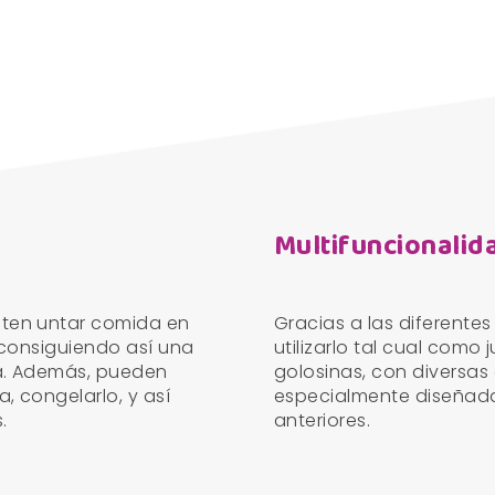
Multifuncionalid
iten untar comida en
Gracias a las diferentes
, consiguiendo así una
utilizarlo tal cual com
ta. Además, pueden
golosinas, con diversas
, congelarlo, y así
especialmente diseñada
.
anteriores.