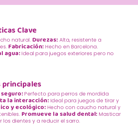
ticas Clave
Durezas:
ho natural.
Alta, resistente a
Fabricación:
tes.
Hecho en Barcelona.
l agua:
Ideal para juegos exteriores pero no
 principales
 seguro:
Perfecto para perros de mordida
a la interacción:
Ideal para juegos de tirar y
ico y ecológico:
Hecho con caucho natural y
Promueve la salud dental:
tenibles.
Masticar
 los dientes y a reducir el sarro.