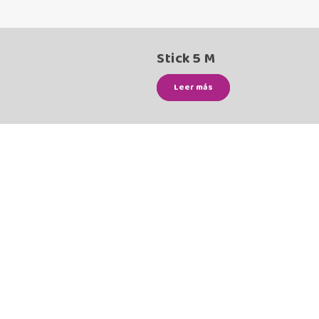
Stick 5 M
Leer más