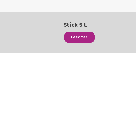
Stick 5 L
Leer más