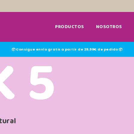
PRODUCTOS
NOSOTROS
K 5
📦 Consigue envío gratis a partir de 29,99€ de pedido 📦
tural