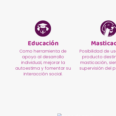
Educación
Mastica
Como herramienta de
Posibilidad de u
apoyo al desarrollo
producto desti
individual, mejorar la
masticación, si
autoestima y fomentar su
supervisión del p
interacción social.