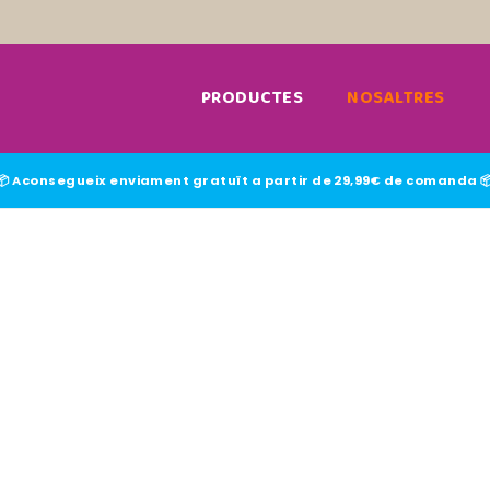
PRODUCTES
NOSALTRES
📦 Aconsegueix enviament gratuït a partir de 29,99€ de comanda 