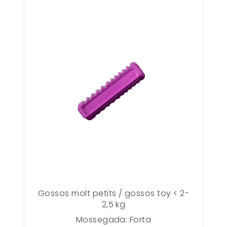
Gossos molt petits / gossos toy < 2-
2,5 kg
Mossegada: Forta