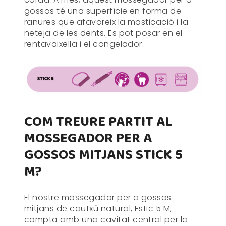
gossos té una superfície en forma de
ranures que afavoreix la masticació i la
neteja de les dents. Es pot posar en el
rentavaixella i el congelador.
COM TREURE PARTIT AL
MOSSEGADOR PER A
GOSSOS MITJANS STICK 5
M?
El nostre mossegador per a gossos
mitjans de cautxú natural, Estic 5 M,
compta amb una cavitat central per la