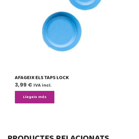
AFAGEIX ELS TAPS LOCK
3,99
€
IVA incl.
Llegeix més
PRODUCTES RELACIONATS