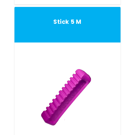
Stick 5 M