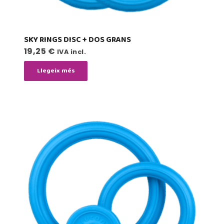
SKY RINGS DISC + DOS GRANS
19,25
€
IVA incl.
Llegeix més