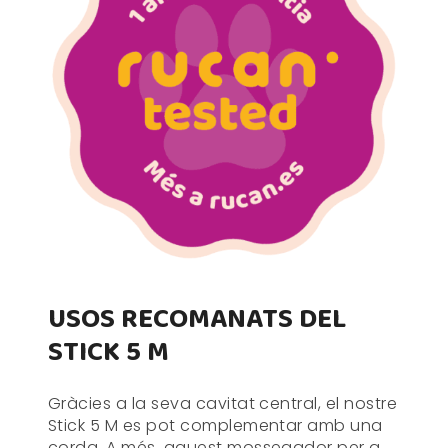
USOS RECOMANATS DEL
STICK 5 M
Gràcies a la seva cavitat central, el nostre
Stick 5 M es pot complementar amb una
corda. A més, aquest mossegador per a