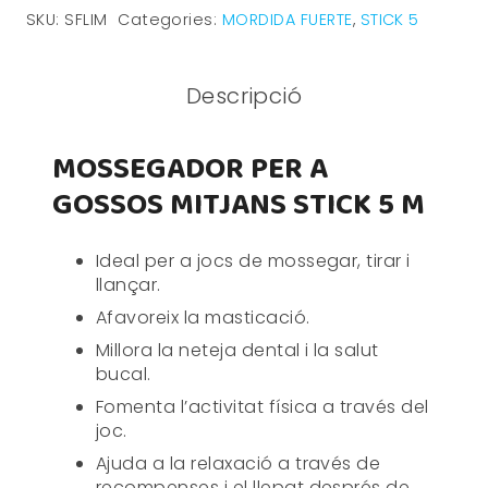
SKU:
SFLIM
Categories:
MORDIDA FUERTE
,
STICK 5
Descripció
MOSSEGADOR PER A
GOSSOS MITJANS STICK 5 M
Ideal per a jocs de mossegar, tirar i
llançar.
Afavoreix la masticació.
Millora la neteja dental i la salut
bucal.
Fomenta l’activitat física a través del
joc.
Ajuda a la relaxació a través de
recompenses i el llepat després de