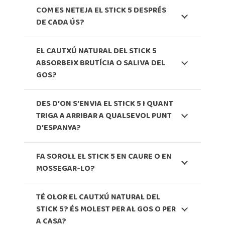
COM ES NETEJA EL STICK 5 DESPRÉS
DE CADA ÚS?
EL CAUTXÚ NATURAL DEL STICK 5
ABSORBEIX BRUTÍCIA O SALIVA DEL
GOS?
DES D’ON S’ENVIA EL STICK 5 I QUANT
TRIGA A ARRIBAR A QUALSEVOL PUNT
D’ESPANYA?
FA SOROLL EL STICK 5 EN CAURE O EN
MOSSEGAR-LO?
TÉ OLOR EL CAUTXÚ NATURAL DEL
STICK 5? ÉS MOLEST PER AL GOS O PER
A CASA?