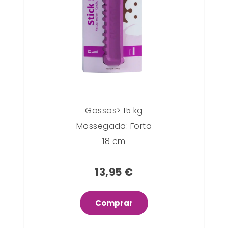
Gossos> 15 kg
Mossegada: Forta
18 cm
13,95 €
Comprar