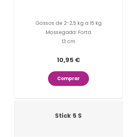
Gossos de 2-2,5 kg a 15 kg
Mossegada: Forta
13 cm
10,95 €
Comprar
Stick 5 S