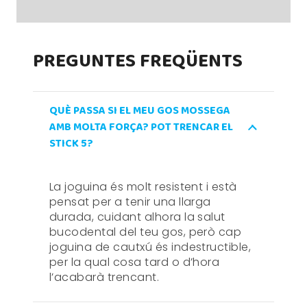
PREGUNTES FREQÜENTS
QUÈ PASSA SI EL MEU GOS MOSSEGA
AMB MOLTA FORÇA? POT TRENCAR EL
STICK 5?
La joguina és molt resistent i està
pensat per a tenir una llarga
durada, cuidant alhora la salut
bucodental del teu gos, però cap
joguina de cautxú és indestructible,
per la qual cosa tard o d’hora
l’acabarà trencant.