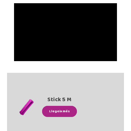
Stick 5 M
Llegeix més