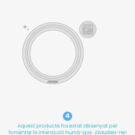
Aquest producte ha estat dissenyat per
fomentar la interacció humà-gos. ¡Gaudeix-ne!