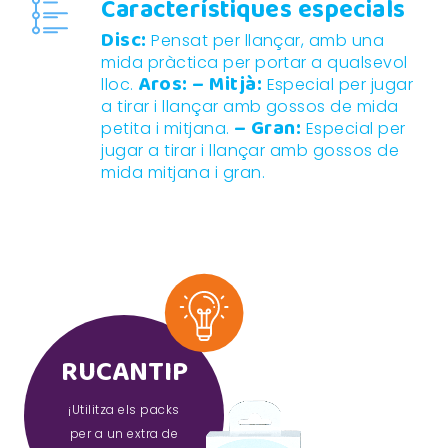
Característiques especials
Disc:
Pensat per llançar, amb una
mida pràctica per portar a qualsevol
Aros:
– Mitjà:
lloc.
Especial per jugar
a tirar i llançar amb gossos de mida
– Gran:
petita i mitjana.
Especial per
jugar a tirar i llançar amb gossos de
mida mitjana i gran.
RUCANTIP
¡Utilitza els packs
per a un extra de