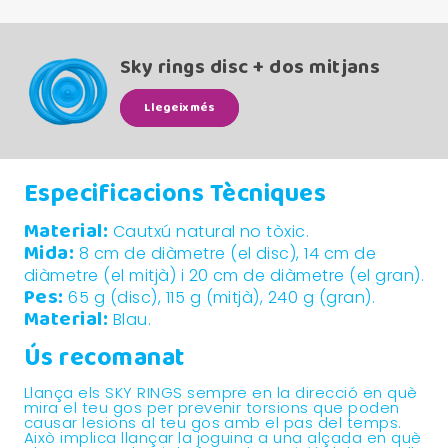
Sky rings disc + dos mitjans
Llegeix més
Especificacions Tècniques
Material:
Cautxú natural no tòxic.
Mida:
8 cm de diàmetre (el disc), 14 cm de
diàmetre (el mitjà) i 20 cm de diàmetre (el gran).
Pes:
65 g (disc), 115 g (mitjà), 240 g (gran).
Material:
Blau.
Ús recomanat
Llança els SKY RINGS sempre en la direcció en què
mira el teu gos per prevenir torsions que poden
causar lesions al teu gos amb el pas del temps.
Això implica llançar la joguina a una alçada en què