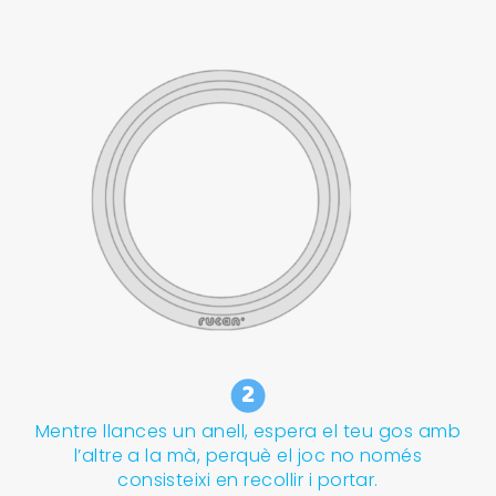
Mentre llances un anell, espera el teu gos amb
l’altre a la mà, perquè el joc no només
consisteixi en recollir i portar.