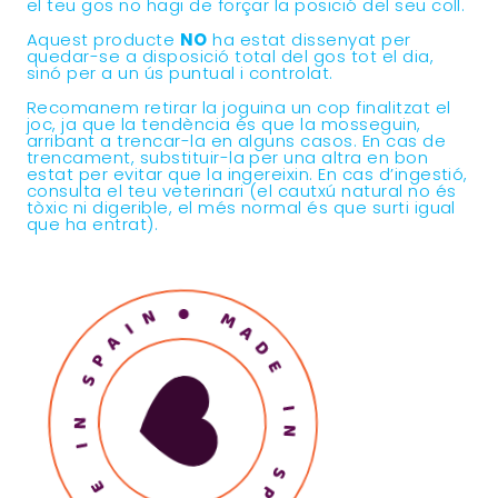
el teu gos no hagi de forçar la posició del seu coll.
Aquest producte
NO
ha estat dissenyat per
quedar-se a disposició total del gos tot el dia,
sinó per a un ús puntual i controlat.
Recomanem retirar la joguina un cop finalitzat el
joc, ja que la tendència és que la mosseguin,
arribant a trencar-la en alguns casos. En cas de
trencament, substituir-la per una altra en bon
estat per evitar que la ingereixin. En cas d’ingestió,
consulta el teu veterinari (el cautxú natural no és
tòxic ni digerible, el més normal és que surti igual
que ha entrat).