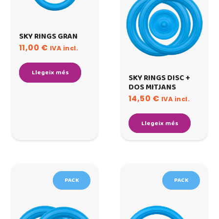
SKY RINGS GRAN
11,00
€
IVA incl.
Llegeix més
SKY RINGS DISC +
DOS MITJANS
14,50
€
IVA incl.
Llegeix més
PACK
PACK