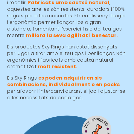
i recollir.
Fabricats amb cautxú natural
,
aquestes anelles són resistents, duradors i 100%
segurs per a les mascotes. El seu disseny lleuger
i ergonòmic permet llançar-los a gran
distància, fomentant l’exercici físic del teu gos
mentre
millora la seva agilitat i benestar.
Els productes Sky Rings han estat dissenyats
per jugar a tirar amb el teu gos i per llançar. Són
ergonòmics i fabricats amb cautxú natural
aromatitzat
molt resistent.
Els Sky Rings
es poden adquirir en sis
combinacions, individualment o en packs
per afavorir l’intercanvi durant el joc i ajustar-se
a les necessitats de cada gos.