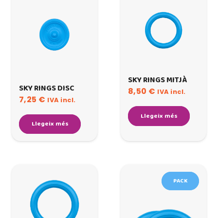
SKY RINGS MITJÀ
SKY RINGS DISC
8,50
€
IVA incl.
7,25
€
IVA incl.
Llegeix més
Llegeix més
PACK