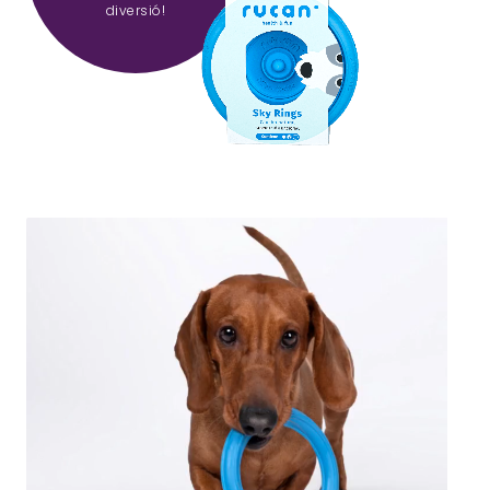
diversió!