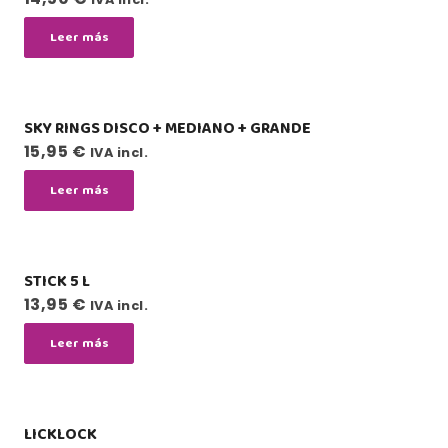
Leer más
SKY RINGS DISCO + MEDIANO + GRANDE
15,95
€
IVA incl.
Leer más
STICK 5 L
13,95
€
IVA incl.
Leer más
LICKLOCK