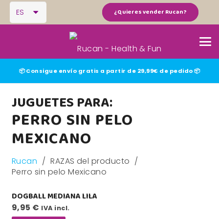
ES
¿Quieres vender Rucan?
📦 Consigue envío gratis a partir de 29,99€ de pedido 📦
JUGUETES PARA:
PERRO SIN PELO
MEXICANO
Rucan
/
RAZAS del producto
/
Perro sin pelo Mexicano
DOGBALL MEDIANA LILA
9,95
€
IVA incl.