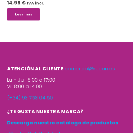
14,95
€
IVA incl.
Leer más
ATENCIÓN AL CLIENTE
comercial@rucan.es
Lu – Ju: 8:00 a 17:00
Vi: 8:00 a 14:00
(+34) 93 753 04 50
¿TE GUSTA NUESTRA MARCA?
Descarga nuestro catálogo de productos