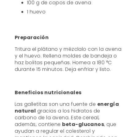
100 g de copos de avena
1 huevo
Preparación
Tritura el plátano y mézclalo con la avena
y el huevo. Rellena moldes de bandeja o
haz bolitas pequeñas. Hornea a 180 °C
durante 15 minutos. Deja enfriar y listo.
Beneficios nutricionales
Las galletitas son una fuente de
energía
natural
gracias a los hidratos de
carbono de la avena. Este cereal,
además, contiene
beta-glucanos
, que
ayudan a regular el colesterol y