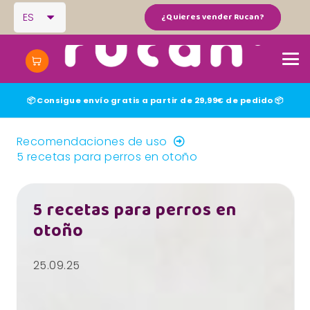
ES
¿Quieres vender Rucan?
No hay productos en el carrito.
📦 Consigue envío gratis a partir de 29,99€ de pedido 📦
Recomendaciones de uso
5 recetas para perros en otoño
5 recetas para perros en
otoño
25.09.25