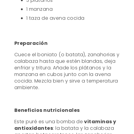
3 plátanos
1 manzana
1 taza de avena cocida
Preparación
Cuece el boniato (o batata), zanahorias y
calabaza hasta que estén blandas, deja
enfriar y tritura. Añade los plátanos y la
manzana en cubos junto con la avena
cocida. Mezcla bien y sirve a temperatura
ambiente.
Beneficios nutricionales
Este puré es una bomba de
vitaminas y
antioxidantes
: la batata y la calabaza