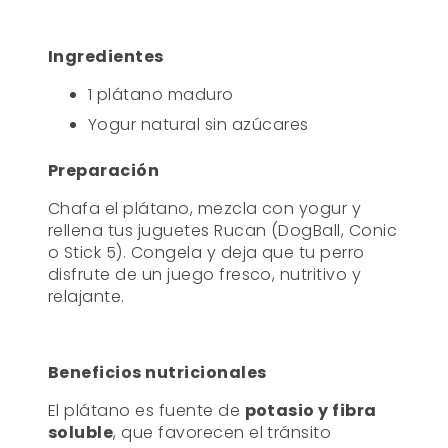
Ingredientes
1 plátano maduro
Yogur natural sin azúcares
Preparación
Chafa el plátano, mezcla con yogur y
rellena tus juguetes Rucan (DogBall, Conic
o Stick 5). Congela y deja que tu perro
disfrute de un juego fresco, nutritivo y
relajante.
Beneficios nutricionales
El plátano es fuente de
potasio y fibra
soluble
, que favorecen el tránsito