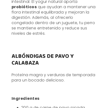
intestinal. El yogur natural aporta
probióticos
que ayudan a mantener una
flora intestinal equilibrada y mejoran la
digestión. Además, al ofrecerlo
congelado dentro de un juguete, tu perro
se mantiene entretenido y reduce sus
niveles de estrés.
ALBÓNDIGAS DE PAVO Y
CALABAZA
Proteína magra y verduras de temporada
para un bocado delicioso.
Ingredientes
200 g de carne de pavo picada