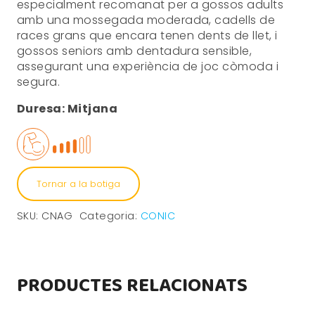
especialment recomanat per a gossos adults
amb una mossegada moderada, cadells de
races grans que encara tenen dents de llet, i
gossos seniors amb dentadura sensible,
assegurant una experiència de joc còmoda i
segura.
Duresa: Mitjana
Tornar a la botiga
SKU:
CNAG
Categoria:
CONIC
PRODUCTES RELACIONATS