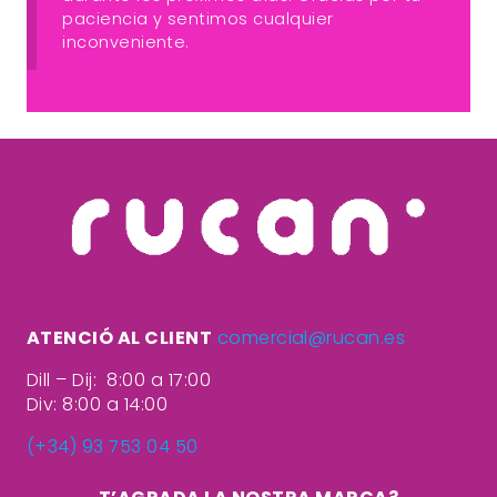
paciencia y sentimos cualquier
inconveniente.
ATENCIÓ AL CLIENT
comercial@rucan.es
Dill – Dij: 8:00 a 17:00
Div: 8:00 a 14:00
(+34) 93 753 04 50