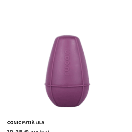
CONIC MITJÀ LILA