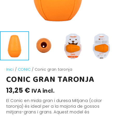
Inici
/
CONIC
/ Conic gran taronja
CONIC GRAN TARONJA
13,25
€
IVA incl.
El Conic en mida gran i duresa Mitjana (color
taronja) és ideal per a la majoria de gossos
mitjans-grans i grans. Aquest model és