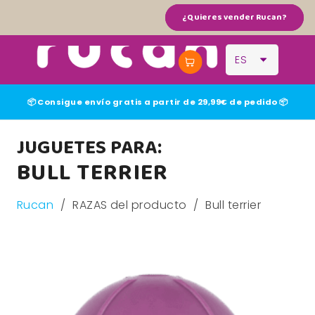
¿Quieres vender Rucan?
ES
📦 Consigue envío gratis a partir de 29,99€ de pedido 📦
JUGUETES PARA:
BULL TERRIER
Rucan
/
RAZAS del producto
/
Bull terrier